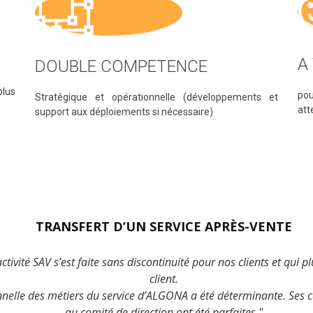
A
DOUBLE COMPETENCE
plus
pou
Stratégique et opérationnelle (développements et
att
support aux déploiements si nécessaire)
TRANSFERT D’UN SERVICE APRÈS-VENTE
ctivité SAV s’est faite sans discontinuité pour nos clients et qui 
client.
onnelle des métiers du service d’ALGONA a été déterminante. Ses c
au comité de direction ont été parfaites."