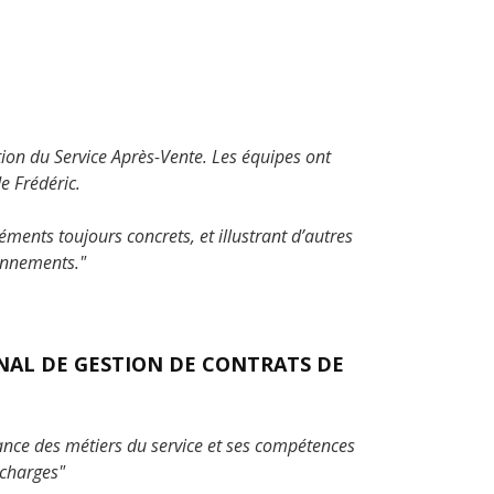
n du Service Après-Vente. Les équipes ont
e Frédéric.
éments toujours concrets, et illustrant d’autres
ionnements."
NAL DE GESTION DE CONTRATS DE
ance des métiers du service et ses compétences
 charges"