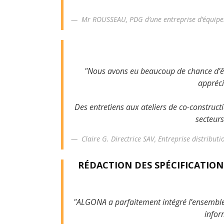
Mr ROUSSEAU,
PDG d’une entreprise d’équip
"Nous avons eu beaucoup de chance d’êt
appréci
Des entretiens aux ateliers de co-constructi
secteurs
Claire G. Directrice SAV,
Entreprise distribut
RÉDACTION DES SPÉCIFICATIO
"ALGONA a parfaitement intégré l’ensemble 
infor