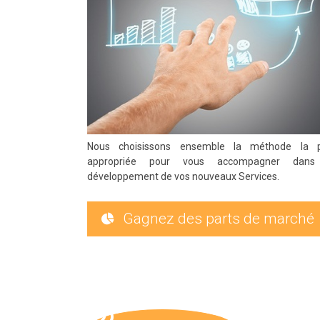
Nous choisissons ensemble la méthode la p
appropriée pour vous accompagner dans
développement de vos nouveaux Services.
Gagnez des parts de marché