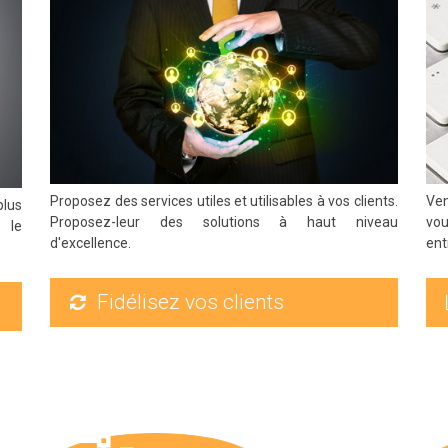
Proposez des services utiles et utilisables à vos clients.
Ven
lus
Proposez-leur des solutions à haut niveau
vou
 le
d'excellence.
ent
Fidélisez vos clients