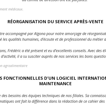
ement médicaux.
RÉORGANISATION DU SERVICE APRÈS-VENTE
re accompagné par Algona pour notre amorçage de réorganisatio
é les qualités humaines, d’écoute et de professionnel du métier d
ons, Frédéric a été présent et eu d’excellents conseils. Avec des él
 d’activité, il a su susciter auprès de nos services les bons quest
ion agroalimentaire
NS FONCTIONNELLES D’UN LOGICIEL INTERNATIO
MAINTENANCE
des besoins des équipes techniques de nos filiales. Sa connaiss
matiques ont fait la différence dans la rédaction de ce cahier des